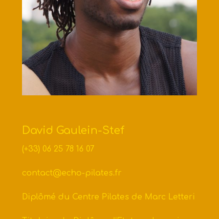
David Gaulein-Stef
(+33) 06 25 78 16 07
contact@echo-pilates.fr
Diplômé du Centre Pilates de Marc Letteri